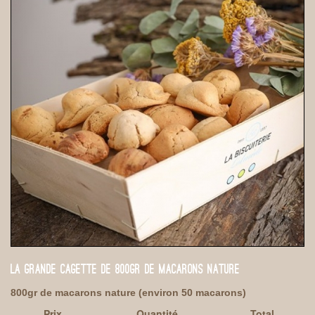
LA GRANDE CAGETTE DE 800GR DE MACARONS NATURE
800gr de macarons nature (environ 50 macarons)
Prix
Quantité
Total