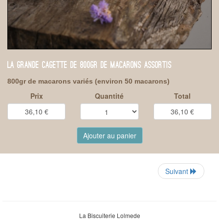
LA GRANDE CAGETTE DE 800GR DE MACARONS ASSORTIS
800gr de macarons variés (environ 50 macarons)
Prix
Quantité
Total
Ajouter au panier
Suivant
La Biscuiterie Lolmede