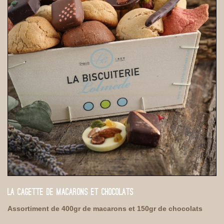
LA CAGETTE DE MACARONS ET CHOCOLATS
Assortiment de 400gr de macarons et 150gr de chocolats