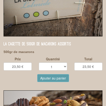
LA CAGETTE DE 500GR DE MACARONS ASSORTIS
500gr de macarons
Prix
Quantité
Total
Ajouter au panier