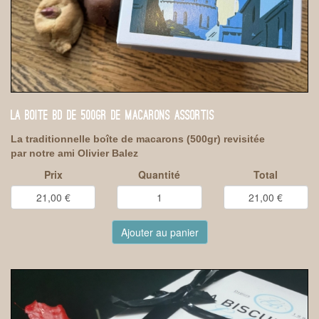
LA BOITE BD DE 500GR DE MACARONS ASSORTIS
La traditionnelle boîte de macarons (500gr) revisitée
par notre ami Olivier Balez
Prix
Quantité
Total
Ajouter au panier