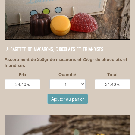
LA CAGETTE DE MACARONS, CHOCOLATS ET FRIANDISES
Assortiment de 350gr de macarons et 250gr de chocolats et
friandises
Prix
Quantité
Total
Ajouter au panier