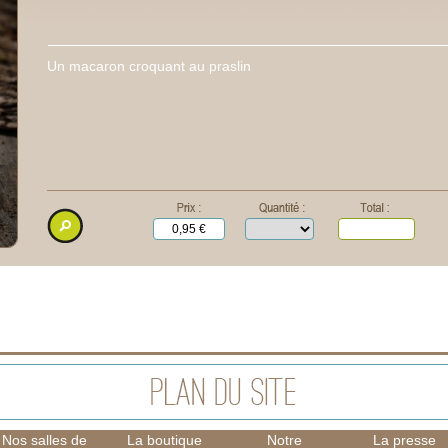
Un macaron croquant au praslin
Nos salles de
La boutique
Notre
La presse