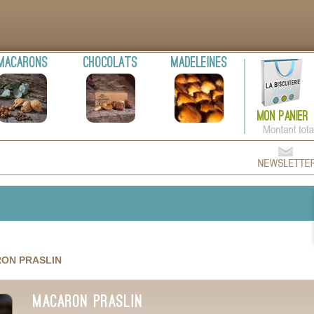
Macarons
Chocolats
Madeleines
ON PRASLIN
MACARON PRASLIN