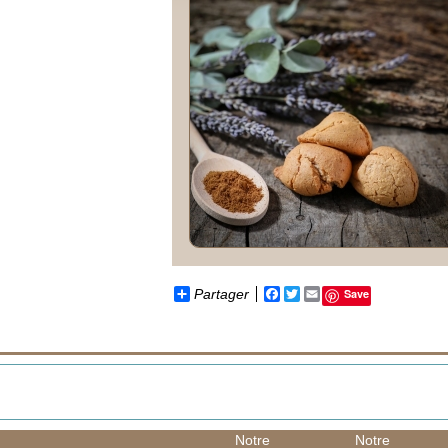
Partager
Facebook
Twitter
Email
Save
Notre
Notre