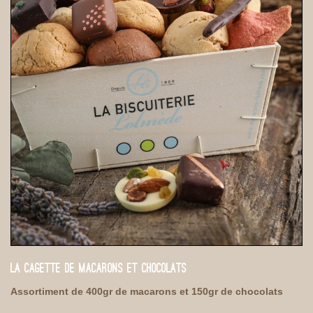
LA CAGETTE DE MACARONS ET CHOCOLATS
Assortiment de 400gr de macarons et 150gr de chocolats