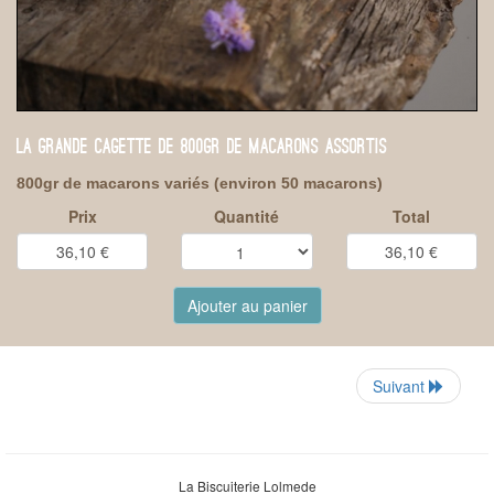
LA GRANDE CAGETTE DE 800GR DE MACARONS ASSORTIS
800gr de macarons variés (environ 50 macarons)
Prix
Quantité
Total
Ajouter au panier
Suivant
La Biscuiterie Lolmede