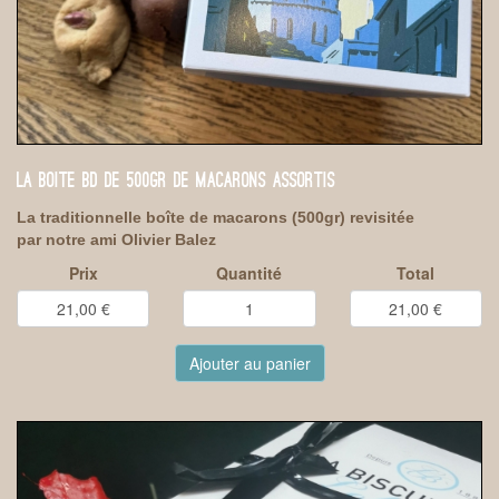
LA BOITE BD DE 500GR DE MACARONS ASSORTIS
La traditionnelle boîte de macarons (500gr) revisitée
par notre ami Olivier Balez
Prix
Quantité
Total
Ajouter au panier