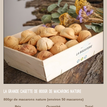
LA GRANDE CAGETTE DE 800GR DE MACARONS NATURE
800gr de macarons nature (environ 50 macarons)
Prix
Quantité
Total