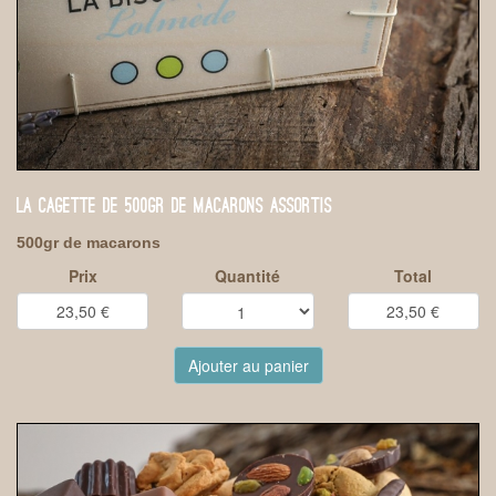
LA CAGETTE DE 500GR DE MACARONS ASSORTIS
500gr de macarons
Prix
Quantité
Total
Ajouter au panier