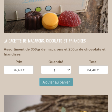
LA CAGETTE DE MACARONS, CHOCOLATS ET FRIANDISES
Assortiment de 350gr de macarons et 250gr de chocolats et
friandises
Prix
Quantité
Total
Ajouter au panier