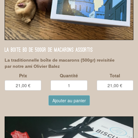
LA BOITE BD DE 500GR DE MACARONS ASSORTIS
La traditionnelle boîte de macarons (500gr) revisitée
par notre ami Olivier Balez
Prix
Quantité
Total
Ajouter au panier