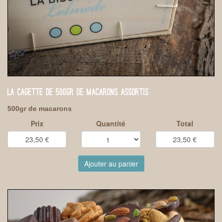
LA CAGETTE DE 500GR DE MACARONS ASSORTIS
500gr de macarons
Prix
Quantité
Total
Ajouter au panier