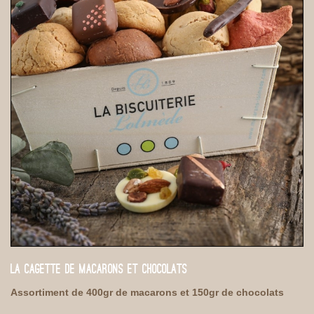
LA CAGETTE DE MACARONS ET CHOCOLATS
Assortiment de 400gr de macarons et 150gr de chocolats