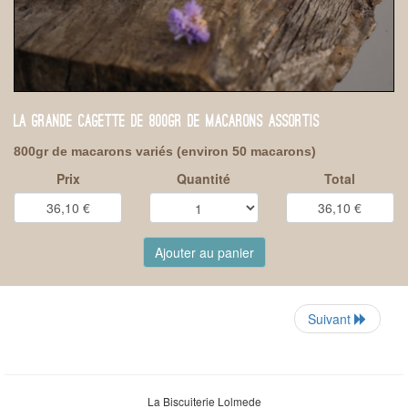
LA GRANDE CAGETTE DE 800GR DE MACARONS ASSORTIS
800gr de macarons variés (environ 50 macarons)
Prix
Quantité
Total
Ajouter au panier
Suivant
La Biscuiterie Lolmede