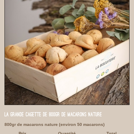
LA GRANDE CAGETTE DE 800GR DE MACARONS NATURE
800gr de macarons nature (environ 50 macarons)
Prix
Quantité
Total