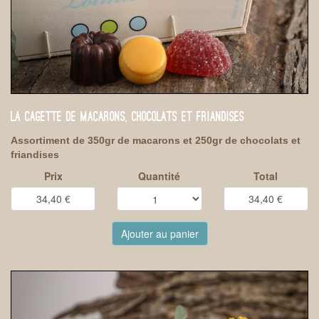
LA CAGETTE DE MACARONS, CHOCOLATS ET FRIANDISES
Assortiment de 350gr de macarons et 250gr de chocolats et
friandises
Prix
Quantité
Total
Ajouter au panier